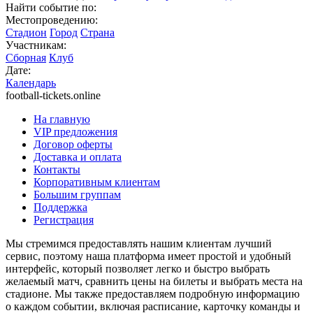
Найти событие по:
Местопроведению:
Стадион
Город
Страна
Участникам:
Сборная
Клуб
Дате:
Календарь
football-tickets.online
На главную
VIP предложения
Договор оферты
Доставка и оплата
Контакты
Корпоративным клиентам
Большим группам
Поддержка
Регистрация
Мы стремимся предоставлять нашим клиентам лучший
сервис, поэтому наша платформа имеет простой и удобный
интерфейс, который позволяет легко и быстро выбрать
желаемый матч, сравнить цены на билеты и выбрать места на
стадионе. Мы также предоставляем подробную информацию
о каждом событии, включая расписание, карточку команды и