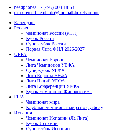
headphones
+7 (495) 003-18-63
mark_email_read
info@football-tickets.online
Календарь
Россия
Чемпионат России (РПЛ)
Кубок России
Суперкубок России
Первая Лига ФНЛ 2026/2027
UEFA
Чемпионат Европы
Лига Чемпионов УЕФА
Суперкубок УЕФА
Лига Европы УЕФА
Лига Наций УЕФА
Лига Конференций УЕФА
Кубок Чемпионов Финалиссима
FIFA
Чемпионат мира
Клубный чемпионат мира по футболу
Испания
Чемпионат Испании (Ла Лига)
Кубок Испании
Суперкубок Испании