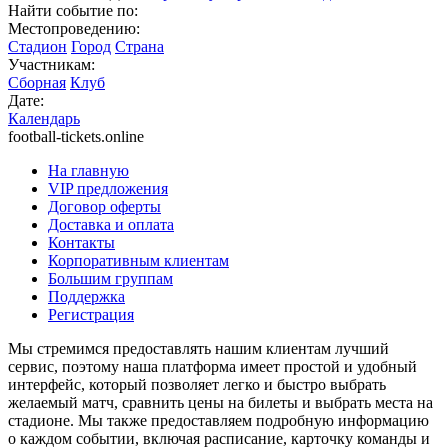
Найти событие по:
Местопроведению:
Стадион
Город
Страна
Участникам:
Сборная
Клуб
Дате:
Календарь
football-tickets.online
На главную
VIP предложения
Договор оферты
Доставка и оплата
Контакты
Корпоративным клиентам
Большим группам
Поддержка
Регистрация
Мы стремимся предоставлять нашим клиентам лучший
сервис, поэтому наша платформа имеет простой и удобный
интерфейс, который позволяет легко и быстро выбрать
желаемый матч, сравнить цены на билеты и выбрать места на
стадионе. Мы также предоставляем подробную информацию
о каждом событии, включая расписание, карточку команды и