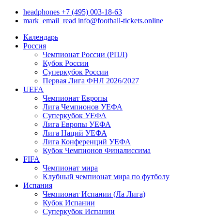
headphones
+7 (495) 003-18-63
mark_email_read
info@football-tickets.online
Календарь
Россия
Чемпионат России (РПЛ)
Кубок России
Суперкубок России
Первая Лига ФНЛ 2026/2027
UEFA
Чемпионат Европы
Лига Чемпионов УЕФА
Суперкубок УЕФА
Лига Европы УЕФА
Лига Наций УЕФА
Лига Конференций УЕФА
Кубок Чемпионов Финалиссима
FIFA
Чемпионат мира
Клубный чемпионат мира по футболу
Испания
Чемпионат Испании (Ла Лига)
Кубок Испании
Суперкубок Испании