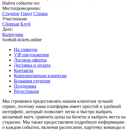
Найти событие по:
Местопроведению:
Стадион
Город
Страна
Участникам:
Сборная
Клуб
Дате:
Календарь
football-tickets.online
На главную
VIP предложения
Договор оферты
Доставка и оплата
Контакты
Корпоративным клиентам
Большим группам
Поддержка
Регистрация
Мы стремимся предоставлять нашим клиентам лучший
сервис, поэтому наша платформа имеет простой и удобный
интерфейс, который позволяет легко и быстро выбрать
желаемый матч, сравнить цены на билеты и выбрать места на
стадионе. Мы также предоставляем подробную информацию
о каждом событии, включая расписание, карточку команды и