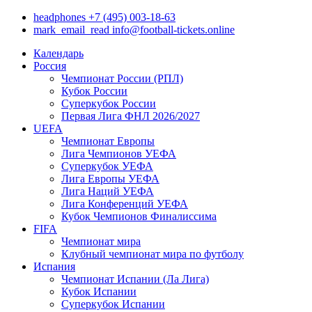
headphones
+7 (495) 003-18-63
mark_email_read
info@football-tickets.online
Календарь
Россия
Чемпионат России (РПЛ)
Кубок России
Суперкубок России
Первая Лига ФНЛ 2026/2027
UEFA
Чемпионат Европы
Лига Чемпионов УЕФА
Суперкубок УЕФА
Лига Европы УЕФА
Лига Наций УЕФА
Лига Конференций УЕФА
Кубок Чемпионов Финалиссима
FIFA
Чемпионат мира
Клубный чемпионат мира по футболу
Испания
Чемпионат Испании (Ла Лига)
Кубок Испании
Суперкубок Испании