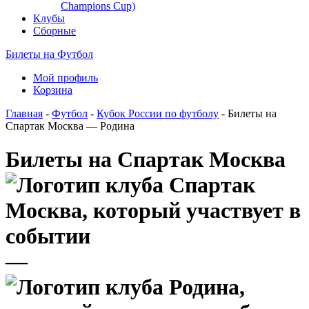
Champions Cup)
Клубы
Сборные
Билеты на Футбол
Мой профиль
Корзина
Главная
-
Футбол
-
Кубок России по футболу
- Билеты на
Спартак Москва — Родина
Билеты на Спартак Москва
—