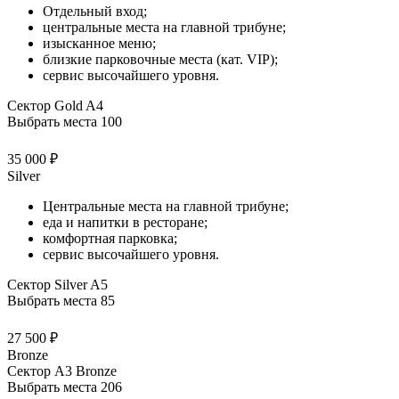
Отдельный вход;
центральные места на главной трибуне;
изысканное меню;
близкие парковочные места (кат. VIP);
сервис высочайшего уровня.
Сектор Gold A4
Выбрать места
100
35 000 ₽
Silver
Центральные места на главной трибуне;
еда и напитки в ресторане;
комфортная парковка;
сервис высочайшего уровня.
Сектор Silver A5
Выбрать места
85
27 500 ₽
Bronze
Сектор А3 Bronze
Выбрать места
206