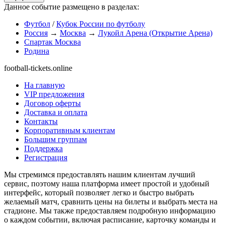
Данное событие размещено в разделах:
Футбол
/
Кубок России по футболу
Россия
→
Москва
→
Лукойл Арена (Открытие Арена)
Спартак Москва
Родина
football-tickets.online
На главную
VIP предложения
Договор оферты
Доставка и оплата
Контакты
Корпоративным клиентам
Большим группам
Поддержка
Регистрация
Мы стремимся предоставлять нашим клиентам лучший
сервис, поэтому наша платформа имеет простой и удобный
интерфейс, который позволяет легко и быстро выбрать
желаемый матч, сравнить цены на билеты и выбрать места на
стадионе. Мы также предоставляем подробную информацию
о каждом событии, включая расписание, карточку команды и