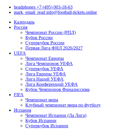
headphones
+7 (495) 003-18-63
mark_email_read
info@football-tickets.online
Календарь
Россия
Чемпионат России (РПЛ)
Кубок России
Суперкубок России
Первая Лига ФНЛ 2026/2027
UEFA
Чемпионат Европы
Лига Чемпионов УЕФА
Суперкубок УЕФА
Лига Европы УЕФА
Лига Наций УЕФА
Лига Конференций УЕФА
Кубок Чемпионов Финалиссима
FIFA
Чемпионат мира
Клубный чемпионат мира по футболу
Испания
Чемпионат Испании (Ла Лига)
Кубок Испании
Суперкубок Испании