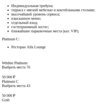
Индивидуальная трибуна;
терраса с мягкой мебелью и коктейльными столами;
высочайший уровень сервиса;
изысканное меню;
отдельный вход;
гостеприимный хостес;
ближайшие парковочные места (кат. VIP);
Platinum C:
Ресторан Alfa Lounge
Winline Platinum
Выбрать места
76
50 000 ₽
Platinum C
Выбрать места
43
50 000 ₽
Gold