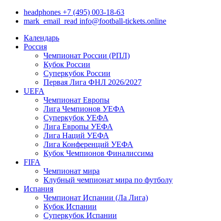
headphones
+7 (495) 003-18-63
mark_email_read
info@football-tickets.online
Календарь
Россия
Чемпионат России (РПЛ)
Кубок России
Суперкубок России
Первая Лига ФНЛ 2026/2027
UEFA
Чемпионат Европы
Лига Чемпионов УЕФА
Суперкубок УЕФА
Лига Европы УЕФА
Лига Наций УЕФА
Лига Конференций УЕФА
Кубок Чемпионов Финалиссима
FIFA
Чемпионат мира
Клубный чемпионат мира по футболу
Испания
Чемпионат Испании (Ла Лига)
Кубок Испании
Суперкубок Испании