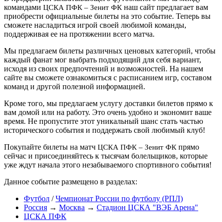
командами
наш сайт предлагает вам
ЦСКА ПФК – Зенит ФК
приобрести официальные билеты на это событие. Теперь вы
сможете насладиться игрой своей любимой команды,
поддерживая ее на протяжении всего матча.
Мы предлагаем билеты различных ценовых категорий, чтобы
каждый фанат мог выбрать подходящий для себя вариант,
исходя из своих предпочтений и возможностей. На нашем
сайте вы сможете ознакомиться с расписанием игр, составом
команд и другой полезной информацией.
Кроме того, мы предлагаем услугу доставки билетов прямо к
вам домой или на работу. Это очень удобно и экономит ваше
время. Не пропустите этот уникальный шанс стать частью
исторического события и поддержать свой любимый клуб!
Покупайте билеты на матч
прямо
ЦСКА ПФК – Зенит ФК
сейчас и присоединяйтесь к тысячам болельщиков, которые
уже ждут начала этого незабываемого спортивного события!
Данное событие размещено в разделах:
Футбол
/
Чемпионат России по футболу (РПЛ)
Россия
→
Москва
→
Стадион ЦСКА "ВЭБ Арена"
ЦСКА ПФК