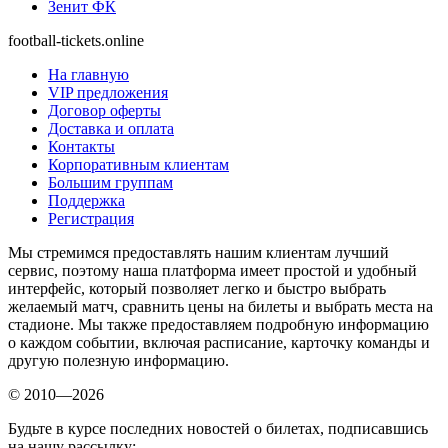
Зенит ФК
football-tickets.online
На главную
VIP предложения
Договор оферты
Доставка и оплата
Контакты
Корпоративным клиентам
Большим группам
Поддержка
Регистрация
Мы стремимся предоставлять нашим клиентам лучший
сервис, поэтому наша платформа имеет простой и удобный
интерфейс, который позволяет легко и быстро выбрать
желаемый матч, сравнить цены на билеты и выбрать места на
стадионе. Мы также предоставляем подробную информацию
о каждом событии, включая расписание, карточку команды и
другую полезную информацию.
© 2010—2026
Будьте в курсе последних новостей о билетах, подписавшись
на нашу рассылку: