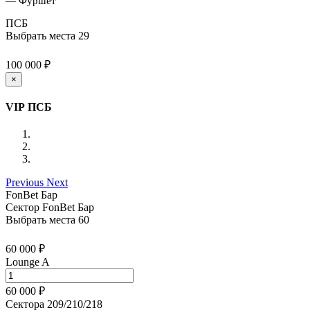
— Фуршет
ПСБ
Выбрать места
29
100 000 ₽
×
VIP ПСБ
Previous
Next
FonBet Бар
Сектор FonBet Бар
Выбрать места
60
60 000 ₽
Lounge A
60 000 ₽
Сектора 209/210/218