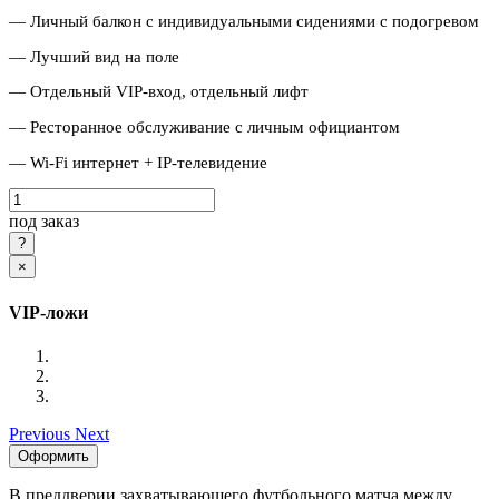
— Личный балкон с индивидуальными сидениями с подогревом
— Лучший вид на поле
— Отдельный VIP-вход, отдельный лифт
— Ресторанное обслуживание с личным официантом
— Wi-Fi интернет + IP-телевидение
под заказ
×
VIP-ложи
Previous
Next
Оформить
В преддверии захватывающего футбольного матча между