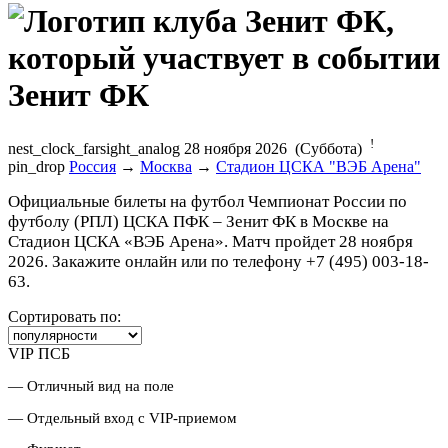
Зенит ФК
!
nest_clock_farsight_analog
28 ноября 2026 (Суббота)
pin_drop
Россия
→
Москва
→
Стадион ЦСКА "ВЭБ Арена"
Официальные билеты на футбол Чемпионат России по
футболу (РПЛ) ЦСКА ПФК – Зенит ФК в Москве на
Стадион ЦСКА «ВЭБ Арена». Матч пройдет 28 ноября
2026. Закажите онлайн или по телефону +7 (495) 003-18-
63.
Сортировать по:
VIP ПСБ
— Отличный вид на поле
— Отдельный вход с VIP-приемом