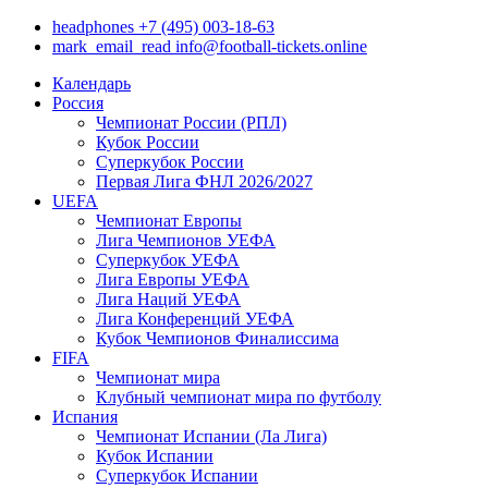
headphones
+7 (495) 003-18-63
mark_email_read
info@football-tickets.online
Календарь
Россия
Чемпионат России (РПЛ)
Кубок России
Суперкубок России
Первая Лига ФНЛ 2026/2027
UEFA
Чемпионат Европы
Лига Чемпионов УЕФА
Суперкубок УЕФА
Лига Европы УЕФА
Лига Наций УЕФА
Лига Конференций УЕФА
Кубок Чемпионов Финалиссима
FIFA
Чемпионат мира
Клубный чемпионат мира по футболу
Испания
Чемпионат Испании (Ла Лига)
Кубок Испании
Суперкубок Испании