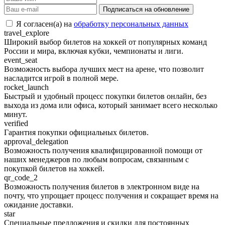
Подписаться на обновление
Я согласен(а) на
обработку персональных данных
travel_explore
Широкий выбор билетов на хоккей от популярных команд
России и мира, включая кубки, чемпионаты и лиги.
event_seat
Возможность выбора лучших мест на арене, что позволит
насладится игрой в полной мере.
rocket_launch
Быстрый и удобный процесс покупки билетов онлайн, без
выхода из дома или офиса, который занимает всего несколько
минут.
verified
Гарантия покупки официальных билетов.
approval_delegation
Возможность получения квалифицированной помощи от
наших менеджеров по любым вопросам, связанным с
покупкой билетов на хоккей.
qr_code_2
Возможность получения билетов в электронном виде на
почту, что упрощает процесс получения и сокращает время на
ожидание доставки.
star
Специальные предложения и скидки для постоянных