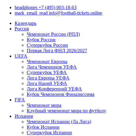
headphones
+7 (495) 003-18-63
mark_email_read
info@football-tickets.online
Календарь
Россия
Чемпионат России (РПЛ)
Кубок России
Суперкубок России
Первая Лига ФНЛ 2026/2027
UEFA
Чемпионат Европы
Лига Чемпионов УЕФА
Суперкубок УЕФА
Лига Европы УЕФА
Лига Наций УЕФА
Лига Конференций УЕФА
Кубок Чемпионов Финалиссима
FIFA
Чемпионат мира
Клубный чемпионат мира по футболу
Испания
Чемпионат Испании (Ла Лига)
Кубок Испании
Суперкубок Испании