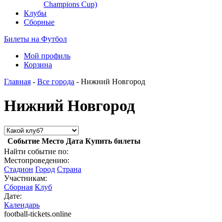
Champions Cup)
Клубы
Сборные
Билеты на Футбол
Мой профиль
Корзина
Главная
-
Все города
- Нижний Новгород
Нижний Новгород
Событие
Место
Дата
Купить билеты
Найти событие по:
Местопроведению:
Стадион
Город
Страна
Участникам:
Сборная
Клуб
Дате:
Календарь
football-tickets.online